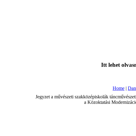
Itt lehet olvas
Home
|
Dan
Jegyzet a művészeti szakközépiskolák táncművészeti 
a Közoktatási Modernizáció