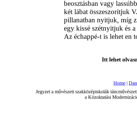
beosztásban vagy lassúbb 
két lábat összeszorítjuk V
pillanatban nyitjuk, míg z
egy kissé szétnyitjuk és a
Az échappé-t is lehet en 
Itt lehet olvas
Home
|
Dan
Jegyzet a művészeti szakközépiskolák táncművészeti 
a Közoktatási Modernizáció